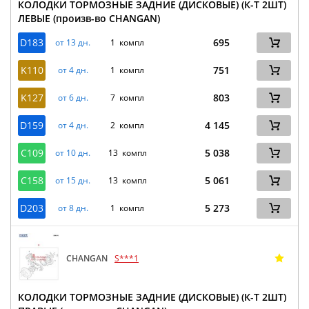
КОЛОДКИ ТОРМОЗНЫЕ ЗАДНИЕ (ДИСКОВЫЕ) (К-Т 2ШТ)
ЛЕВЫЕ (произв-во CHANGAN)
D183
695
от 13 дн.
1 компл
K110
751
от 4 дн.
1 компл
K127
803
от 6 дн.
7 компл
D159
4 145
от 4 дн.
2 компл
C109
5 038
от 10 дн.
13 компл
C158
5 061
от 15 дн.
13 компл
D203
5 273
от 8 дн.
1 компл
CHANGAN
S***1
КОЛОДКИ ТОРМОЗНЫЕ ЗАДНИЕ (ДИСКОВЫЕ) (К-Т 2ШТ)