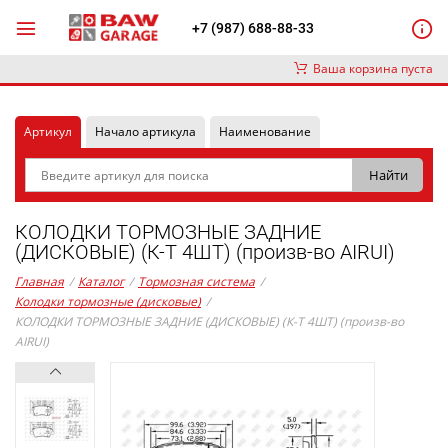
+7 (987) 688-88-33
Ваша корзина пуста
Артикул
Начало артикула
Наименование
КОЛОДКИ ТОРМОЗНЫЕ ЗАДНИЕ
(ДИСКОВЫЕ) (К-Т 4ШТ) (произв-во AIRUI)
Главная
/
Каталог
/
Тормозная система
/
Колодки тормозные (дисковые)
/
КОЛОДКИ ТОРМОЗНЫЕ ЗАДНИЕ (ДИСКОВЫЕ) (К-Т 4ШТ) (произв-во
AIRUI)