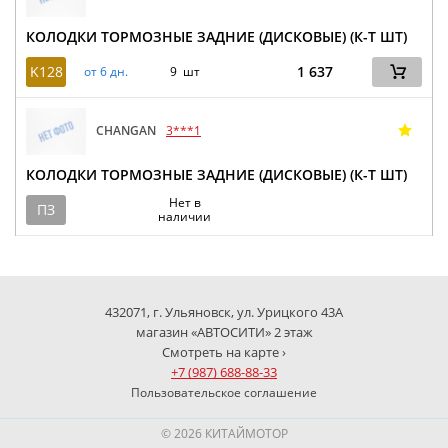
КОЛОДКИ ТОРМОЗНЫЕ ЗАДНИЕ (ДИСКОВЫЕ) (К-Т ШТ)
K128
1 637
от 6 дн.
9 шт
CHANGAN
3***1
КОЛОДКИ ТОРМОЗНЫЕ ЗАДНИЕ (ДИСКОВЫЕ) (К-Т ШТ)
Нет в
ПЗ
наличии
432071, г. Ульяновск, ул. Урицкого 43А
магазин «АВТОСИТИ» 2 этаж
Смотреть на карте ›
+7 (987) 688-88-33
Пользовательское соглашение
© 2026 КИТАЙМОТОР