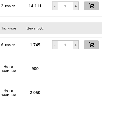
14 111
-
2 компл
+
Наличие
Цена, руб.
1 745
-
6 компл
+
Нет в
900
наличии
Нет в
2 050
наличии