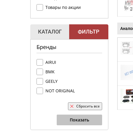
Товары по акции
Анало
КАТАЛОГ
ФИЛЬТР
Бренды
AIRUI
BMK
GEELY
NOT ORIGINAL
Сбросить все
Показать