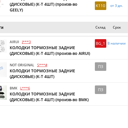
(ДИСКОВЫЕ) (К-Т 4ШТ) (произв-во
K110
от 3 дн.
GEELY)
Склад
Срок
ги
AIRUI
J***3
BG_1
В наличии
КОЛОДКИ ТОРМОЗНЫЕ ЗАДНИЕ
(ДИСКОВЫЕ) (К-Т 4ШТ) (произв-во AIRUI)
NOT ORIGINAL
S***#
ПЗ
КОЛОДКИ ТОРМОЗНЫЕ ЗАДНИЕ
(ДИСКОВЫЕ) (К-Т 4ШТ)
BMK
L***6
ПЗ
КОЛОДКИ ТОРМОЗНЫЕ ЗАДНИЕ
(ДИСКОВЫЕ) (К-Т 4ШТ) (произв-во BMK)