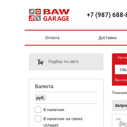
+7 (987) 688-
Оплата
Доставка
Арти
Подбор по авто
Вы иск
Валюта
Показыв
руб.
Запро
В наличии
В наличии на своих
складах