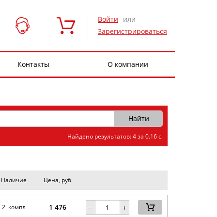
Войти
или
Зарегистрироваться
Контакты
О компании
Найдено результатов: 4 за 0.16 с.
Наличие
Цена, руб.
1 476
-
2 компл
+