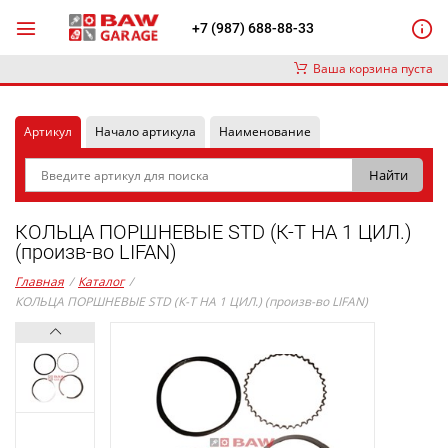
+7 (987) 688-88-33
Ваша корзина пуста
Артикул
Начало артикула
Наименование
КОЛЬЦА ПОРШНЕВЫЕ STD (К-Т НА 1 ЦИЛ.)
(произв-во LIFAN)
Главная
/
Каталог
/
КОЛЬЦА ПОРШНЕВЫЕ STD (К-Т НА 1 ЦИЛ.) (произв-во LIFAN)