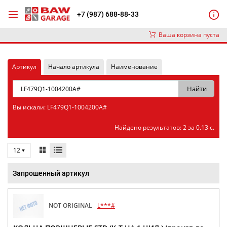
+7 (987) 688-88-33
Ваша корзина пуста
Артикул
Начало артикула
Наименование
Вы искали: LF479Q1-1004200A#
Найдено результатов: 2 за 0.13 с.
12
Запрошенный артикул
NOT ORIGINAL
L***#