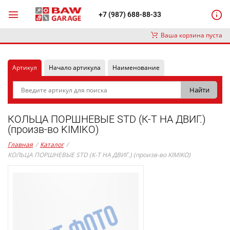
+7 (987) 688-88-33
Ваша корзина пуста
Артикул
Начало артикула
Наименование
КОЛЬЦА ПОРШНЕВЫЕ STD (К-Т НА ДВИГ.)
(произв-во KIMIKO)
Главная
/
Каталог
/
КОЛЬЦА ПОРШНЕВЫЕ STD (К-Т НА ДВИГ.) (произв-во KIMIKO)