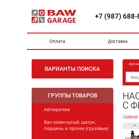
+7 (987) 688-
Оплата
Доставка
Арти
ВАРИАНТЫ ПОИСКА
НАС
ГРУППЫ ТОВАРОВ
С Ф
Автокрепеж
Главная
Вал коленчатый, шатун,
поршень и прочее (грузовые)