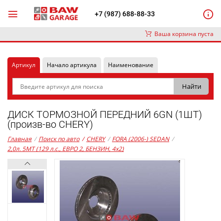
+7 (987) 688-88-33
Ваша корзина пуста
Артикул
Начало артикула
Наименование
ДИСК ТОРМОЗНОЙ ПЕРЕДНИЙ 6GN (1ШТ)
(произв-во CHERY)
Главная
/
Поиск по авто
/
CHERY
/
FORA (2006-) SEDAN
/
2,0л. 5MT (129 л.с., ЕВРО 2, БЕНЗИН, 4x2)