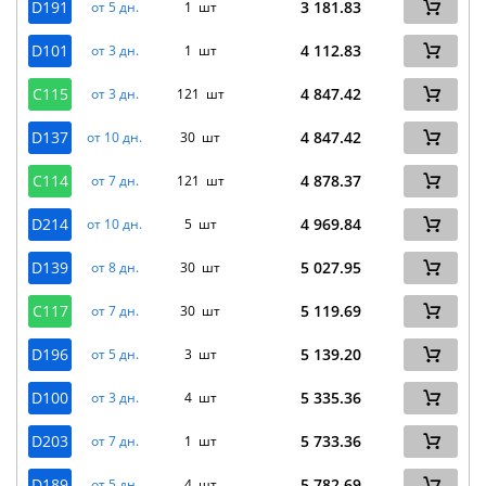
D191
3 181.83
от 5 дн.
1 шт
D101
4 112.83
от 3 дн.
1 шт
C115
4 847.42
от 3 дн.
121 шт
D137
4 847.42
от 10 дн.
30 шт
C114
4 878.37
от 7 дн.
121 шт
D214
4 969.84
от 10 дн.
5 шт
D139
5 027.95
от 8 дн.
30 шт
C117
5 119.69
от 7 дн.
30 шт
D196
5 139.20
от 5 дн.
3 шт
D100
5 335.36
от 3 дн.
4 шт
D203
5 733.36
от 7 дн.
1 шт
D189
5 782.69
от 5 дн.
4 шт