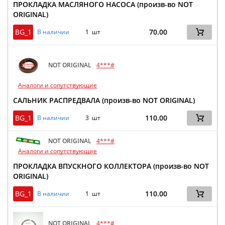
ПРОКЛАДКА МАСЛЯНОГО НАСОСА (произв-во NOT
ORIGINAL)
BG_1
70.00
В наличии
1 шт
NOT ORIGINAL
4***#
Аналоги и сопутствующие
САЛЬНИК РАСПРЕДВАЛА (произв-во NOT ORIGINAL)
BG_1
110.00
В наличии
3 шт
NOT ORIGINAL
4***#
Аналоги и сопутствующие
ПРОКЛАДКА ВПУСКНОГО КОЛЛЕКТОРА (произв-во NOT
ORIGINAL)
BG_1
110.00
В наличии
1 шт
NOT ORIGINAL
4***#