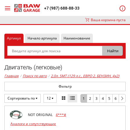
+7 (987) 688-88-33
Ваша корзина пуста
Артикул
Начало артикула
Наименование
Двигатель (легковые)
Главная
/
Поиск по авто
/
2,0л. 5MT (129 л.с., ЕВРО 2, БЕНЗИН, 4x2)
Фильтр
Сортировать по
12
1
2
3
4
5
6
NOT ORIGINAL
4***#
Аналоги и сопутствующие