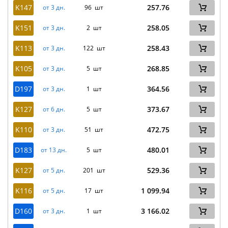
K147
257.76
от 3 дн.
96 шт
K151
258.05
от 3 дн.
2 шт
K113
258.43
от 3 дн.
122 шт
K105
268.85
от 3 дн.
5 шт
D197
364.56
от 3 дн.
1 шт
K127
373.67
от 6 дн.
5 шт
K110
472.75
от 3 дн.
51 шт
D183
480.01
от 13 дн.
5 шт
K127
529.36
от 5 дн.
201 шт
K116
1 099.94
от 5 дн.
17 шт
D160
3 166.02
от 3 дн.
1 шт