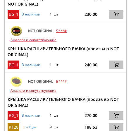
NOT ORIGINAL)
BG_1
230.00
В наличии
1 шт
NOT ORIGINAL
S***#
Аналоги и сопутствующие
КРЫШКА РАСШИРИТЕЛЬНОГО БАЧКА (произв-во NOT
ORIGINAL)
BG_1
240.00
В наличии
1 шт
NOT ORIGINAL
B***#
Аналоги и сопутствующие
КРЫШКА РАСШИРИТЕЛЬНОГО БАЧКА (произв-во NOT
ORIGINAL)
BG_1
270.00
В наличии
1 шт
K128
188.53
от 6 дн.
9 шт