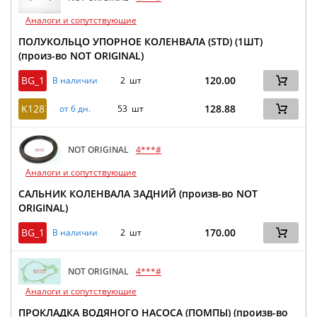
Аналоги и сопутствующие
ПОЛУКОЛЬЦО УПОРНОЕ КОЛЕНВАЛА (STD) (1ШТ)
(произ-во NOT ORIGINAL)
BG_1
120.00
В наличии
2 шт
K128
128.88
от 6 дн.
53 шт
NOT ORIGINAL
4***#
Аналоги и сопутствующие
САЛЬНИК КОЛЕНВАЛА ЗАДНИЙ (произв-во NOT
ORIGINAL)
BG_1
170.00
В наличии
2 шт
NOT ORIGINAL
4***#
Аналоги и сопутствующие
ПРОКЛАДКА ВОДЯНОГО НАСОСА (ПОМПЫ) (произв-во