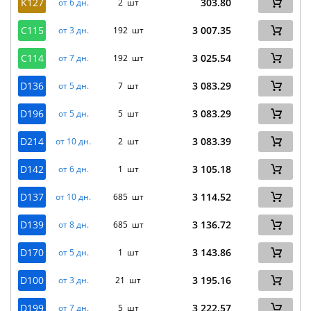
K127
303.80
от 6 дн.
2 шт
C115
3 007.35
от 3 дн.
192 шт
C114
3 025.54
от 7 дн.
192 шт
D136
3 083.29
от 5 дн.
7 шт
D196
3 083.29
от 5 дн.
5 шт
D214
3 083.39
от 10 дн.
2 шт
D142
3 105.18
от 6 дн.
1 шт
D137
3 114.52
от 10 дн.
685 шт
D139
3 136.72
от 8 дн.
685 шт
D170
3 143.86
от 5 дн.
1 шт
D100
3 195.16
от 3 дн.
21 шт
D199
3 222.57
от 7 дн.
5 шт