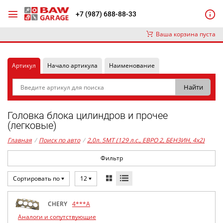
+7 (987) 688-88-33
Ваша корзина пуста
Артикул
Начало артикула
Наименование
Головка блока цилиндров и прочее
(легковые)
Главная
/
Поиск по авто
/
2,0л. 5MT (129 л.с., ЕВРО 2, БЕНЗИН, 4x2)
Фильтр
Сортировать по
12
CHERY
4***A
Аналоги и сопутствующие