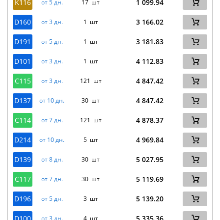
K116
1 099.94
от 5 дн.
17 шт
D160
3 166.02
от 3 дн.
1 шт
D191
3 181.83
от 5 дн.
1 шт
D101
4 112.83
от 3 дн.
1 шт
C115
4 847.42
от 3 дн.
121 шт
D137
4 847.42
от 10 дн.
30 шт
C114
4 878.37
от 7 дн.
121 шт
D214
4 969.84
от 10 дн.
5 шт
D139
5 027.95
от 8 дн.
30 шт
C117
5 119.69
от 7 дн.
30 шт
D196
5 139.20
от 5 дн.
3 шт
D100
5 335.36
от 3 дн.
4 шт