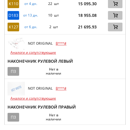
K110
15 095.30
от 4 дн.
22 шт
D183
18 955.08
от 13 дн.
10 шт
K127
21 695.93
от 6 дн.
2 шт
NOT ORIGINAL
B***#
Аналоги и сопутствующие
НАКОНЕЧНИК РУЛЕВОЙ ЛЕВЫЙ
Нет в
ПЗ
наличии
NOT ORIGINAL
B***#
Аналоги и сопутствующие
НАКОНЕЧНИК РУЛЕВОЙ ПРАВЫЙ
Нет в
ПЗ
наличии