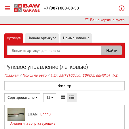
+7 (987) 688-88-33
Ваша корзина пуста
Артикул
Начало артикула
Наименование
Рулевое управление (легковые)
Главная
/
Поиск по авто
/
1,5л. 5MT (100 л.с., ЕВРО 5, БЕНЗИН, 4x2)
Фильтр
Сортировать по
12
LIFAN
B***0
Аналоги и сопутствующие