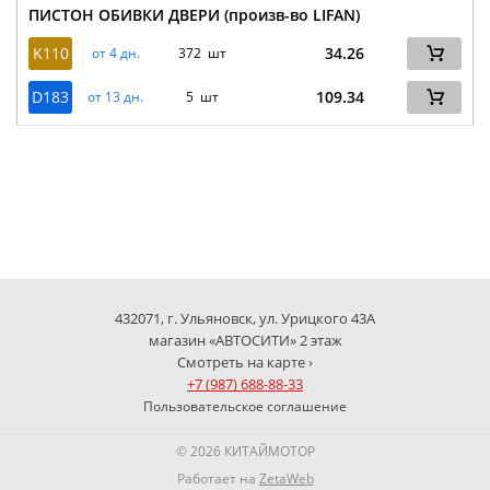
ПИСТОН ОБИВКИ ДВЕРИ (произв-во LIFAN)
K110
34.26
от 4 дн.
372 шт
D183
109.34
от 13 дн.
5 шт
432071, г. Ульяновск, ул. Урицкого 43А
магазин «АВТОСИТИ» 2 этаж
Смотреть на карте ›
+7 (987) 688-88-33
Пользовательское соглашение
© 2026 КИТАЙМОТОР
Работает на
ZetaWeb