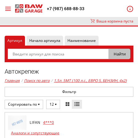
+7 (987) 688-88-33
Ваша корзина пуста
Артикул
Начало артикула
Наименование
Автокрепеж
Главная
/
Поиск по авто
/
1,5л. 5MT (100 л.с., ЕВРО 5, БЕНЗИН, 4x2)
Фильтр
Сортировать по
12
LIFAN
4***0
Аналоги и сопутствующие