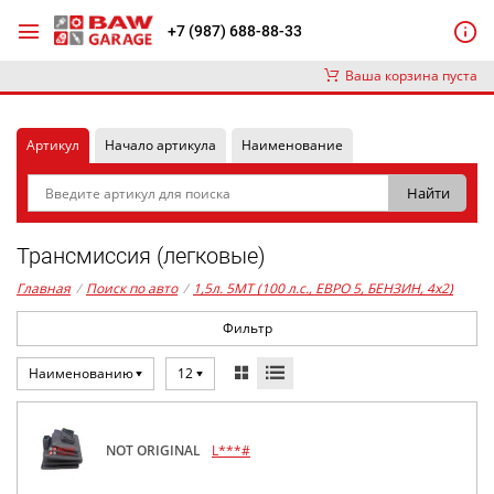
+7 (987) 688-88-33
Ваша корзина пуста
Артикул
Начало артикула
Наименование
Трансмиссия (легковые)
Главная
/
Поиск по авто
/
1,5л. 5MT (100 л.с., ЕВРО 5, БЕНЗИН, 4x2)
Фильтр
Наименованию
12
NOT ORIGINAL
L***#