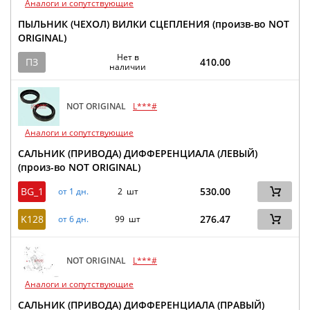
Аналоги и сопутствующие
ПЫЛЬНИК (ЧЕХОЛ) ВИЛКИ СЦЕПЛЕНИЯ (произв-во NOT
ORIGINAL)
Нет в
ПЗ
410.00
наличии
NOT ORIGINAL
L***#
Аналоги и сопутствующие
САЛЬНИК (ПРИВОДА) ДИФФЕРЕНЦИАЛА (ЛЕВЫЙ)
(произ-во NOT ORIGINAL)
BG_1
530.00
от 1 дн.
2 шт
K128
276.47
от 6 дн.
99 шт
NOT ORIGINAL
L***#
Аналоги и сопутствующие
САЛЬНИК (ПРИВОДА) ДИФФЕРЕНЦИАЛА (ПРАВЫЙ)