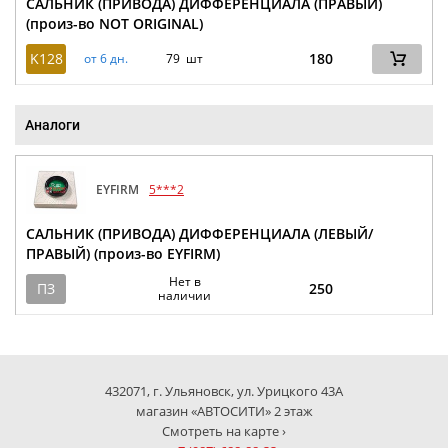
САЛЬНИК (ПРИВОДА) ДИФФЕРЕНЦИАЛА (ПРАВЫЙ)
(произ-во NOT ORIGINAL)
K128
180
от 6 дн.
79 шт
Аналоги
EYFIRM
5***2
САЛЬНИК (ПРИВОДА) ДИФФЕРЕНЦИАЛА (ЛЕВЫЙ/
ПРАВЫЙ) (произ-во EYFIRM)
Нет в
ПЗ
250
наличии
432071, г. Ульяновск, ул. Урицкого 43А
магазин «АВТОСИТИ» 2 этаж
Смотреть на карте ›