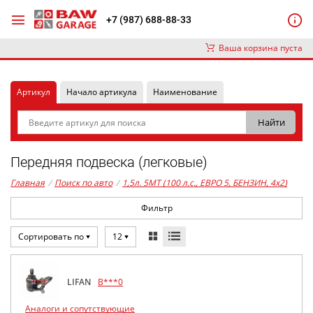
+7 (987) 688-88-33
Ваша корзина пуста
Артикул
Начало артикула
Наименование
Передняя подвеска (легковые)
Главная
/
Поиск по авто
/
1,5л. 5MT (100 л.с., ЕВРО 5, БЕНЗИН, 4x2)
Фильтр
Сортировать по
12
LIFAN
B***0
Аналоги и сопутствующие