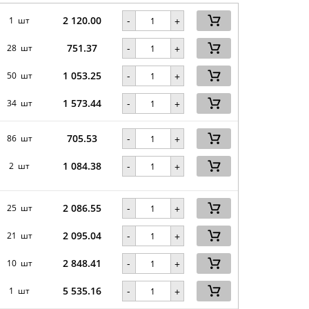
2 120.00
-
1 шт
+
751.37
-
28 шт
+
1 053.25
-
50 шт
+
1 573.44
-
34 шт
+
705.53
-
86 шт
+
1 084.38
-
2 шт
+
2 086.55
-
25 шт
+
2 095.04
-
21 шт
+
2 848.41
-
10 шт
+
5 535.16
-
1 шт
+