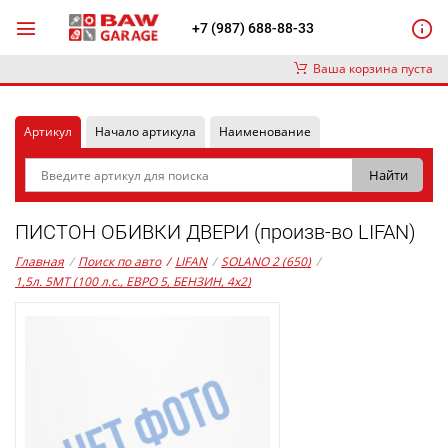
+7 (987) 688-88-33
Ваша корзина пуста
Артикул
Начало артикула
Наименование
ПИСТОН ОБИВКИ ДВЕРИ (произв-во LIFAN)
Главная
/
Поиск по авто
/
LIFAN
/
SOLANO 2 (650)
/
1,5л. 5MT (100 л.с., ЕВРО 5, БЕНЗИН, 4x2)