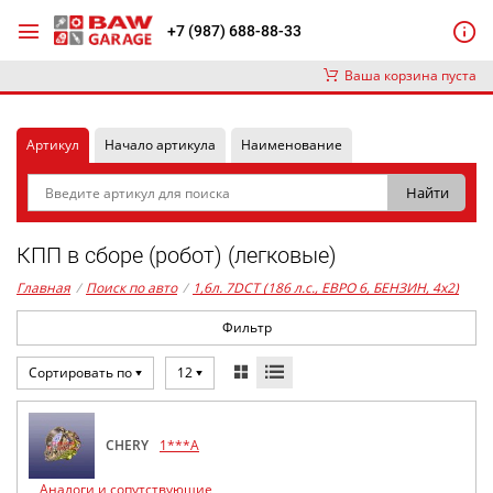
+7 (987) 688-88-33
Ваша корзина пуста
Артикул
Начало артикула
Наименование
КПП в сборе (робот) (легковые)
Главная
/
Поиск по авто
/
1,6л. 7DCT (186 л.с., ЕВРО 6, БЕНЗИН, 4x2)
Фильтр
Сортировать по
12
CHERY
1***A
Аналоги и сопутствующие