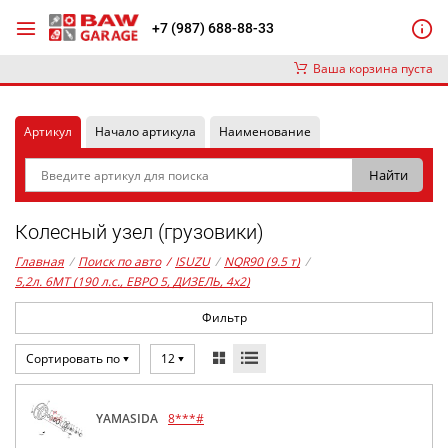
+7 (987) 688-88-33
Ваша корзина пуста
Артикул
Начало артикула
Наименование
Колесный узел (грузовики)
Главная
/
Поиск по авто
/
ISUZU
/
NQR90 (9.5 т)
/
5,2л. 6MT (190 л.с., ЕВРО 5, ДИЗЕЛЬ, 4x2)
Фильтр
Сортировать по
12
YAMASIDA
8***#