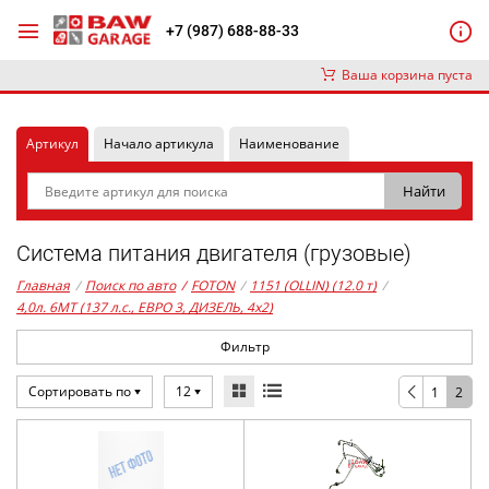
+7 (987) 688-88-33
Ваша корзина пуста
Артикул
Начало артикула
Наименование
Система питания двигателя (грузовые)
Главная
/
Поиск по авто
/
FOTON
/
1151 (OLLIN) (12.0 т)
/
4,0л. 6MT (137 л.с., ЕВРО 3, ДИЗЕЛЬ, 4x2)
Фильтр
Сортировать по
12
1
2