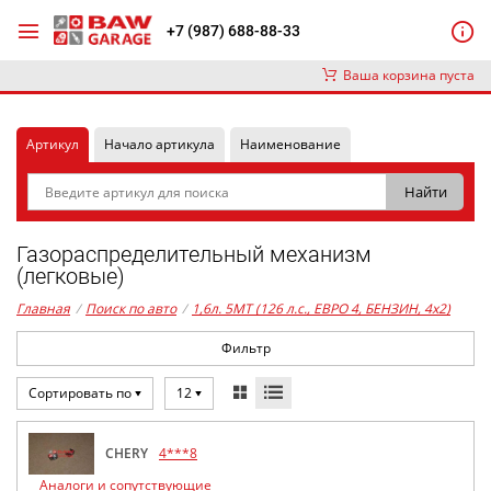
+7 (987) 688-88-33
Ваша корзина пуста
Артикул
Начало артикула
Наименование
Газораспределительный механизм
(легковые)
Главная
/
Поиск по авто
/
1,6л. 5MT (126 л.с., ЕВРО 4, БЕНЗИН, 4x2)
Фильтр
Сортировать по
12
CHERY
4***8
Аналоги и сопутствующие