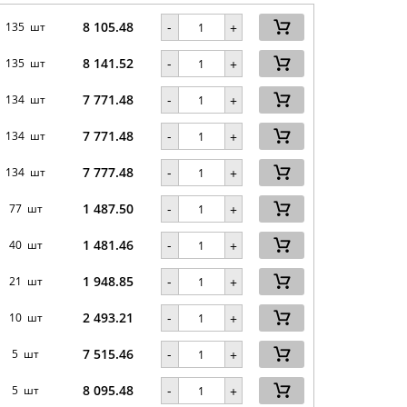
8 105.48
-
135 шт
+
8 141.52
-
135 шт
+
7 771.48
-
134 шт
+
7 771.48
-
134 шт
+
7 777.48
-
134 шт
+
1 487.50
-
77 шт
+
1 481.46
-
40 шт
+
1 948.85
-
21 шт
+
2 493.21
-
10 шт
+
7 515.46
-
5 шт
+
8 095.48
-
5 шт
+