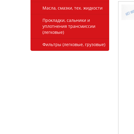
Масла, смазки, тех. жидкости
Прокладки, сальники и
уплотнения трансмиссии
(легковые)
Фильтры (легковые, грузовые)