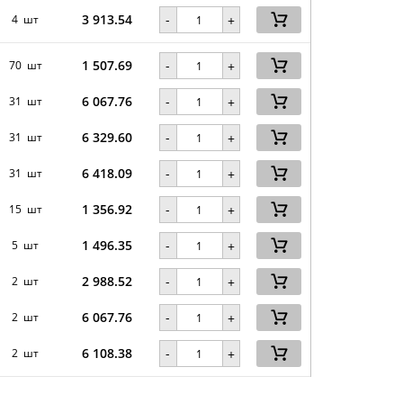
3 913.54
-
4 шт
+
1 507.69
-
70 шт
+
6 067.76
-
31 шт
+
6 329.60
-
31 шт
+
6 418.09
-
31 шт
+
1 356.92
-
15 шт
+
1 496.35
-
5 шт
+
2 988.52
-
2 шт
+
6 067.76
-
2 шт
+
6 108.38
-
2 шт
+