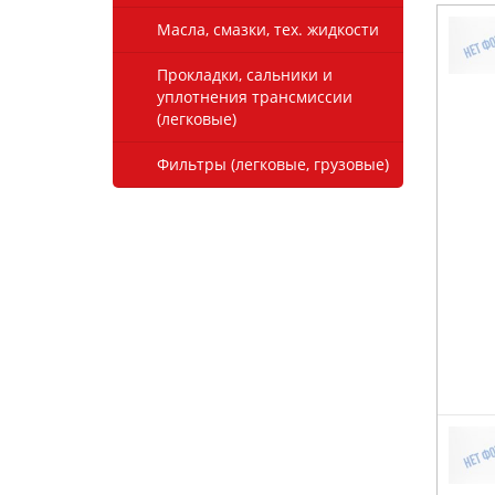
Масла, смазки, тех. жидкости
Прокладки, сальники и
уплотнения трансмиссии
(легковые)
Фильтры (легковые, грузовые)