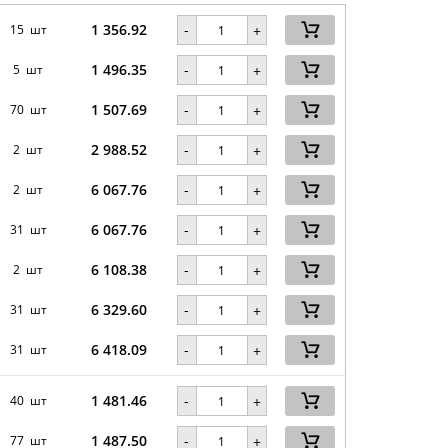
1 356.92
-
15 шт
+
1 496.35
-
5 шт
+
1 507.69
-
70 шт
+
2 988.52
-
2 шт
+
6 067.76
-
2 шт
+
6 067.76
-
31 шт
+
6 108.38
-
2 шт
+
6 329.60
-
31 шт
+
6 418.09
-
31 шт
+
1 481.46
-
40 шт
+
1 487.50
-
77 шт
+