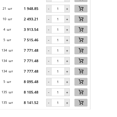
1 948.85
-
21 шт
+
2 493.21
-
10 шт
+
3 913.54
-
4 шт
+
7 515.46
-
5 шт
+
7 771.48
-
134 шт
+
7 771.48
-
134 шт
+
7 777.48
-
134 шт
+
8 095.48
-
5 шт
+
8 105.48
-
135 шт
+
8 141.52
-
135 шт
+