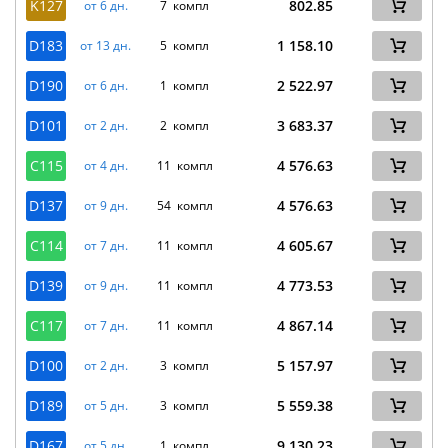
K127
802.85
от 6 дн.
7 компл
D183
1 158.10
от 13 дн.
5 компл
D190
2 522.97
от 6 дн.
1 компл
D101
3 683.37
от 2 дн.
2 компл
C115
4 576.63
от 4 дн.
11 компл
D137
4 576.63
от 9 дн.
54 компл
C114
4 605.67
от 7 дн.
11 компл
D139
4 773.53
от 9 дн.
11 компл
C117
4 867.14
от 7 дн.
11 компл
D100
5 157.97
от 2 дн.
3 компл
D189
5 559.38
от 5 дн.
3 компл
D167
9 130.23
от 5 дн.
1 компл