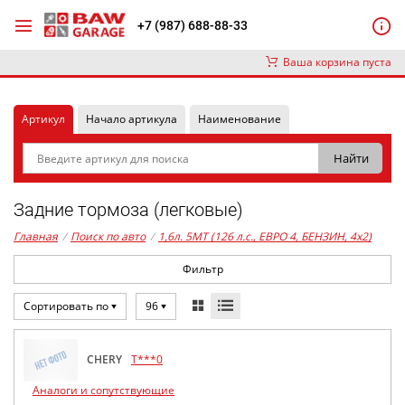
+7 (987) 688-88-33
Ваша корзина пуста
Артикул
Начало артикула
Наименование
Задние тормоза (легковые)
Главная
/
Поиск по авто
/
1,6л. 5MT (126 л.с., ЕВРО 4, БЕНЗИН, 4x2)
Фильтр
Сортировать по
96
CHERY
T***0
Аналоги и сопутствующие