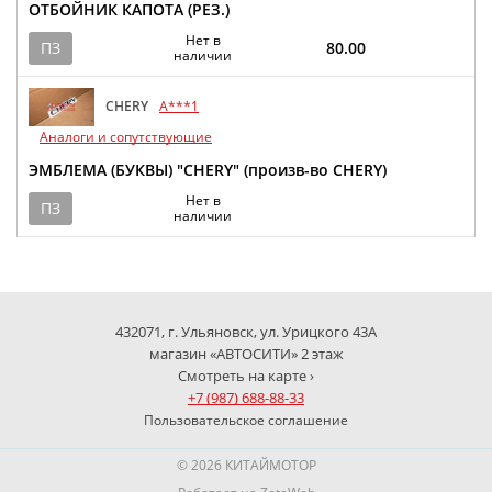
ОТБОЙНИК КАПОТА (РЕЗ.)
Нет в
ПЗ
80.00
наличии
CHERY
A***1
Аналоги и сопутствующие
ЭМБЛЕМА (БУКВЫ) "CHERY" (произв-во CHERY)
Нет в
ПЗ
наличии
432071, г. Ульяновск, ул. Урицкого 43А
магазин «АВТОСИТИ» 2 этаж
Смотреть на карте ›
+7 (987) 688-88-33
Пользовательское соглашение
© 2026 КИТАЙМОТОР