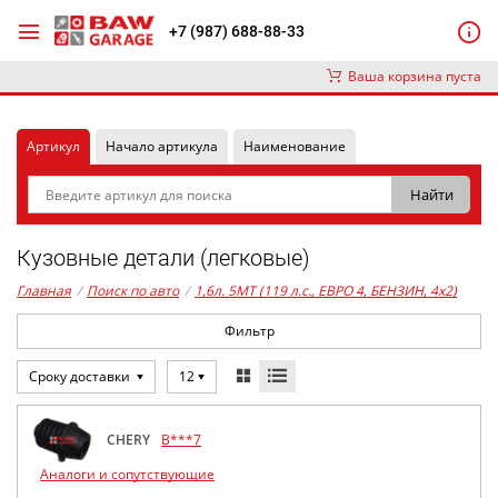
+7 (987) 688-88-33
Ваша корзина пуста
Артикул
Начало артикула
Наименование
Кузовные детали (легковые)
Главная
/
Поиск по авто
/
1,6л. 5MT (119 л.с., ЕВРО 4, БЕНЗИН, 4x2)
Фильтр
Сроку доставки
12
CHERY
B***7
Аналоги и сопутствующие