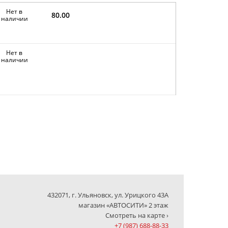
Нет в
80.00
наличии
Нет в
наличии
432071, г. Ульяновск, ул. Урицкого 43А
магазин «АВТОСИТИ» 2 этаж
Смотреть на карте ›
+7 (987) 688-88-33