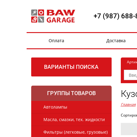
+7 (987) 688-
Оплата
Доставка
Арти
ВАРИАНТЫ ПОИСКА
Куз
ГРУППЫ ТОВАРОВ
Главная
Автолампы
Сортиро
Масла, смазки, тех. жидкости
Фильтры (легковые, грузовые)