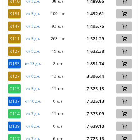
K110
1 489.65
от 3 дн.
38 шт
K151
1 492.61
от 3 дн.
100 шт
K147
1 495.75
от 3 дн.
92 шт
K111
1 521.29
от 3 дн.
263 шт
K127
1 632.38
от 5 дн.
15 шт
D183
1 851.74
от 13 дн.
2 шт
K127
3 396.44
от 6 дн.
12 шт
C115
7 325.13
от 3 дн.
11 шт
D137
7 325.13
от 10 дн.
6 шт
C114
7 373.09
от 7 дн.
11 шт
D139
7 639.10
от 8 дн.
6 шт
C117
7 725.16
от 7 дн.
6 шт