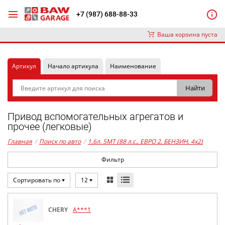
+7 (987) 688-88-33
Ваша корзина пуста
Артикул
Начало артикула
Наименование
Привод вспомогательных агрегатов и
прочее (легковые)
Главная
/
Поиск по авто
/
1,6л. 5MT (88 л.с., ЕВРО 2, БЕНЗИН, 4x2)
Фильтр
Сортировать по
12
CHERY
A***1