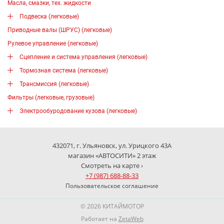
Масла, смазки, тех. жидкости
Подвеска (легковые)
Приводные валы (ШРУС) (легковые)
Рулевое управление (легковые)
Сцепление и система управления (легковые)
Тормозная система (легковые)
Трансмиссия (легковые)
Фильтры (легковые, грузовые)
Электрообуродование кузова (легковые)
432071, г. Ульяновск, ул. Урицкого 43А
магазин «АВТОСИТИ» 2 этаж
Смотреть на карте ›
+7 (987) 688-88-33
Пользовательское соглашение
© 2026 КИТАЙМОТОР
Работает на
ZetaWeb