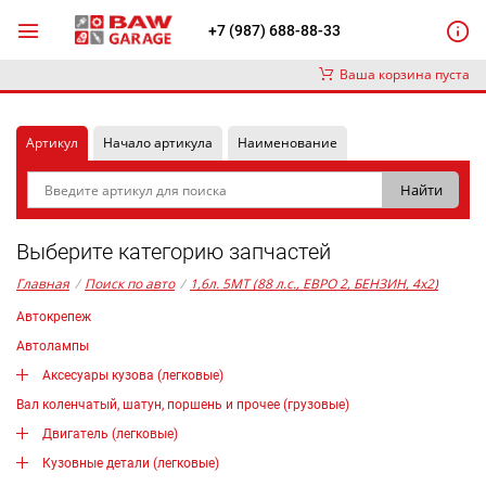
+7 (987) 688-88-33
Ваша корзина пуста
Артикул
Начало артикула
Наименование
Выберите категорию запчастей
Главная
/
Поиск по авто
/
1,6л. 5MT (88 л.с., ЕВРО 2, БЕНЗИН, 4x2)
Автокрепеж
Автолампы
Аксесуары кузова (легковые)
Вал коленчатый, шатун, поршень и прочее (грузовые)
Двигатель (легковые)
Кузовные детали (легковые)