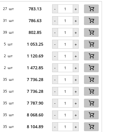
783.13
-
27 шт
+
786.63
-
31 шт
+
802.85
-
39 шт
+
1 053.25
-
5 шт
+
1 120.69
-
2 шт
+
1 472.85
-
2 шт
+
7 736.28
-
35 шт
+
7 736.28
-
35 шт
+
7 787.90
-
35 шт
+
8 068.60
-
35 шт
+
8 104.89
-
35 шт
+