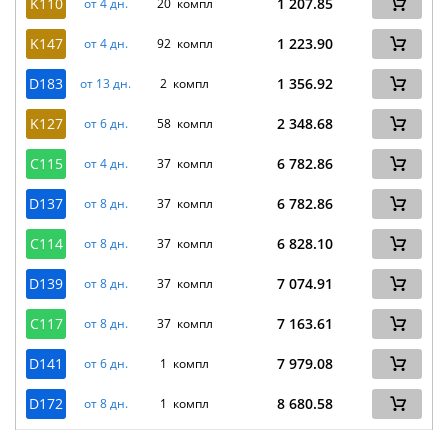
K110
1 207.85
от 4 дн.
20 компл
K147
1 223.90
от 4 дн.
92 компл
D183
1 356.92
от 13 дн.
2 компл
K127
2 348.68
от 6 дн.
58 компл
C115
6 782.86
от 4 дн.
37 компл
D137
6 782.86
от 8 дн.
37 компл
C114
6 828.10
от 8 дн.
37 компл
D139
7 074.91
от 8 дн.
37 компл
C117
7 163.61
от 8 дн.
37 компл
D141
7 979.08
от 6 дн.
1 компл
D172
8 680.58
от 8 дн.
1 компл