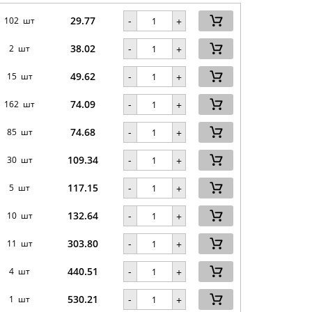
29.77
-
102 шт
+
38.02
-
2 шт
+
49.62
-
15 шт
+
74.09
-
162 шт
+
74.68
-
85 шт
+
109.34
-
30 шт
+
117.15
-
5 шт
+
132.64
-
10 шт
+
303.80
-
11 шт
+
440.51
-
4 шт
+
530.21
-
1 шт
+