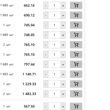
662.16
-
1 689 шт
+
690.12
-
1 683 шт
+
745.04
-
1 шт
+
748.05
-
1 689 шт
+
765.10
-
2 шт
+
765.10
-
1 шт
+
797.44
-
1 689 шт
+
1 140.71
-
1 683 шт
+
1 229.33
-
1 шт
+
1 482.33
-
2 шт
+
567.50
-
1 шт
+