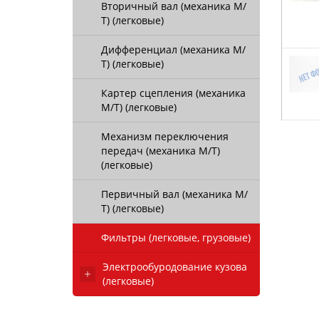
Вторичный вал (механика М/
Т) (легковые)
Дифференциал (механика М/
Т) (легковые)
Картер сцепления (механика
М/Т) (легковые)
Механизм переключения
передач (механика М/Т)
(легковые)
Первичный вал (механика М/
Т) (легковые)
Фильтры (легковые, грузовые)
Электрообуродование кузова
(легковые)