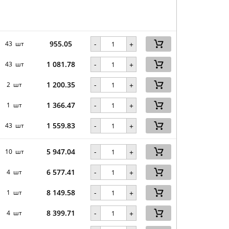
955.05
-
43 шт
+
1 081.78
-
43 шт
+
1 200.35
-
2 шт
+
1 366.47
-
1 шт
+
1 559.83
-
43 шт
+
5 947.04
-
10 шт
+
6 577.41
-
4 шт
+
8 149.58
-
1 шт
+
8 399.71
-
4 шт
+