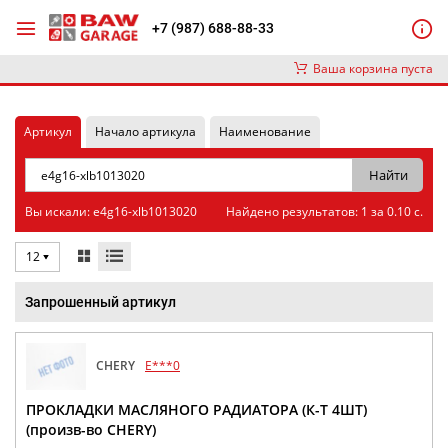
+7 (987) 688-88-33
Ваша корзина пуста
Артикул
Начало артикула
Наименование
Вы искали: e4g16-xlb1013020
Найдено результатов: 1 за 0.10 с.
12
Запрошенный артикул
CHERY
E***0
ПРОКЛАДКИ МАСЛЯНОГО РАДИАТОРА (К-Т 4ШТ)
(произв-во CHERY)