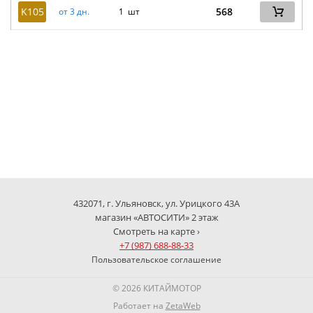
K105
568
от 3 дн.
1 шт
432071, г. Ульяновск, ул. Урицкого 43А
магазин «АВТОСИТИ» 2 этаж
Смотреть на карте ›
+7 (987) 688-88-33
Пользовательское соглашение
© 2026 КИТАЙМОТОР
Работает на
ZetaWeb