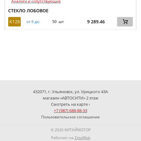
Аналоги и сопутствующие
СТЕКЛО ЛОБОВОЕ
K128
9 289.46
от 6 дн.
50 шт
432071, г. Ульяновск, ул. Урицкого 43А
магазин «АВТОСИТИ» 2 этаж
Смотреть на карте ›
+7 (987) 688-88-33
Пользовательское соглашение
© 2026 КИТАЙМОТОР
Работает на
ZetaWeb