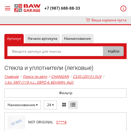
+7 (987) 688-88-33
Ваша корзина пуста
Артикул
Начало артикула
Наименование
Стекла и уплотнители (легковые)
Главная
/
Поиск по авто
/
CHANGAN
/
CS35 (2013-) SUV
/
1,6л. 5MT (119 л.с., ЕВРО 4, БЕНЗИН, 4x2)
Фильтр
Наименованию
24
NOT ORIGINAL
S***#