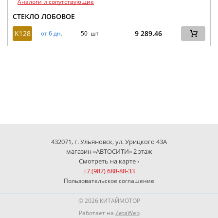
Аналоги и сопутствующие
СТЕКЛО ЛОБОВОЕ
K128
9 289.46
от 6 дн.
50 шт
432071, г. Ульяновск, ул. Урицкого 43А
магазин «АВТОСИТИ» 2 этаж
Смотреть на карте ›
+7 (987) 688-88-33
Пользовательское соглашение
© 2026 КИТАЙМОТОР
Работает на
ZetaWeb