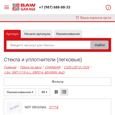
+7 (987) 688-88-33
Ваша корзина пуста
Артикул
Начало артикула
Наименование
Стекла и уплотнители (легковые)
Главная
/
Поиск по авто
/
CHANGAN
/
CS35 (2013-) SUV
/
1,6л. 5MT (119 л.с., ЕВРО 4, БЕНЗИН, 4x2)
Фильтр
Наименованию
48
NOT ORIGINAL
S***#