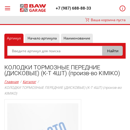
+7 (987) 688-88-33
Ваша корзина пуста
Артикул
Начало артикула
Наименование
КОЛОДКИ ТОРМОЗНЫЕ ПЕРЕДНИЕ
(ДИСКОВЫЕ) (К-Т 4ШТ) (произв-во KIMIKO)
Главная
/
Каталог
/
КОЛОДКИ ТОРМОЗНЫЕ ПЕРЕДНИЕ (ДИСКОВЫЕ) (К-Т 4ШТ) (произв-во
KIMIKO)