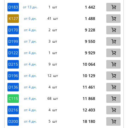
D183
1 442
от 13 дн.
1 шт
K127
1 488
от 6 дн.
41 шт
D170
9 228
от 4 дн.
2 шт
D199
9 550
от 7 дн.
3 шт
D122
9 929
от 4 дн.
1 шт
D215
10 064
от 4 дн.
9 шт
D196
10 129
от 4 дн.
12 шт
D136
11 461
от 4 дн.
4 шт
C115
11 868
от 4 дн.
68 шт
D216
12 403
от 4 дн.
4 шт
D200
18 180
от 4 дн.
5 шт