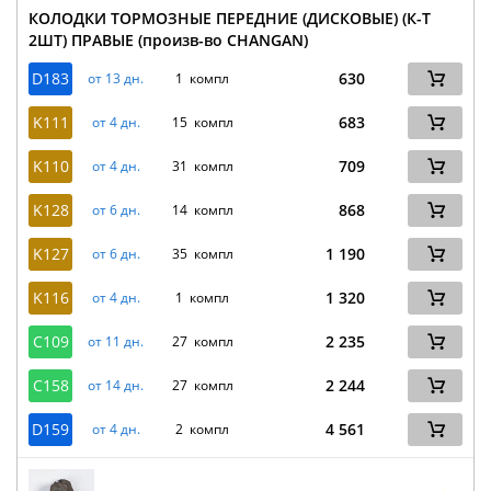
КОЛОДКИ ТОРМОЗНЫЕ ПЕРЕДНИЕ (ДИСКОВЫЕ) (К-Т
2ШТ) ПРАВЫЕ (произв-во CHANGAN)
D183
630
от 13 дн.
1 компл
K111
683
от 4 дн.
15 компл
K110
709
от 4 дн.
31 компл
K128
868
от 6 дн.
14 компл
K127
1 190
от 6 дн.
35 компл
K116
1 320
от 4 дн.
1 компл
C109
2 235
от 11 дн.
27 компл
C158
2 244
от 14 дн.
27 компл
D159
4 561
от 4 дн.
2 компл