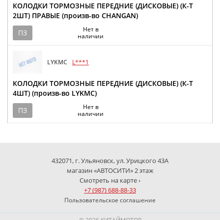
КОЛОДКИ ТОРМОЗНЫЕ ПЕРЕДНИЕ (ДИСКОВЫЕ) (К-Т
2ШТ) ПРАВЫЕ (произв-во CHANGAN)
Нет в
ПЗ
наличии
LYKMC
L***1
КОЛОДКИ ТОРМОЗНЫЕ ПЕРЕДНИЕ (ДИСКОВЫЕ) (К-Т
4ШТ) (произв-во LYKMC)
Нет в
ПЗ
наличии
432071, г. Ульяновск, ул. Урицкого 43А
магазин «АВТОСИТИ» 2 этаж
Смотреть на карте ›
+7 (987) 688-88-33
Пользовательское соглашение