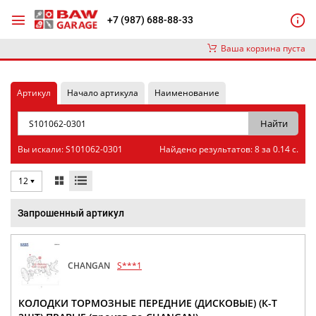
+7 (987) 688-88-33
Ваша корзина пуста
Артикул
Начало артикула
Наименование
Вы искали: S101062-0301
Найдено результатов: 8 за 0.14 с.
12
Запрошенный артикул
CHANGAN
S***1
КОЛОДКИ ТОРМОЗНЫЕ ПЕРЕДНИЕ (ДИСКОВЫЕ) (К-Т