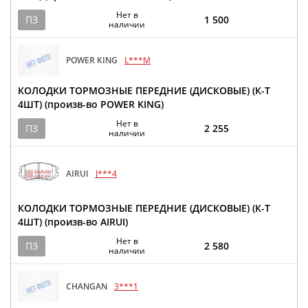
Нет в
ПЗ
1 500
наличии
POWER KING
L***M
КОЛОДКИ ТОРМОЗНЫЕ ПЕРЕДНИЕ (ДИСКОВЫЕ) (К-Т
4ШТ) (произв-во POWER KING)
Нет в
ПЗ
2 255
наличии
AIRUI
J***4
КОЛОДКИ ТОРМОЗНЫЕ ПЕРЕДНИЕ (ДИСКОВЫЕ) (К-Т
4ШТ) (произв-во AIRUI)
Нет в
ПЗ
2 580
наличии
CHANGAN
3***1