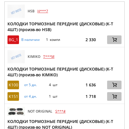
HSB
H***7
КОЛОДКИ ТОРМОЗНЫЕ ПЕРЕДНИЕ (ДИСКОВЫЕ) (К-Т
4ШТ) (произв-во HSB)
BG_1
2 330
В наличии
1 компл
KIMIKO
T***M
КОЛОДКИ ТОРМОЗНЫЕ ПЕРЕДНИЕ (ДИСКОВЫЕ) (К-Т
4ШТ) (произв-во KIMIKO)
K100
1 636
от 5 дн.
4 шт
K151
1 718
от 4 дн.
1 шт
NOT ORIGINAL
S***#
КОЛОДКИ ТОРМОЗНЫЕ ПЕРЕДНИЕ (ДИСКОВЫЕ) (К-Т
4ШТ) (произв-во NOT ORIGINAL)