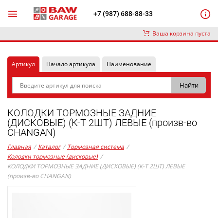
+7 (987) 688-88-33
Ваша корзина пуста
Артикул
Начало артикула
Наименование
КОЛОДКИ ТОРМОЗНЫЕ ЗАДНИЕ
(ДИСКОВЫЕ) (К-Т 2ШТ) ЛЕВЫЕ (произв-во
CHANGAN)
Главная
/
Каталог
/
Тормозная система
/
Колодки тормозные (дисковые)
/
КОЛОДКИ ТОРМОЗНЫЕ ЗАДНИЕ (ДИСКОВЫЕ) (К-Т 2ШТ) ЛЕВЫЕ
(произв-во CHANGAN)