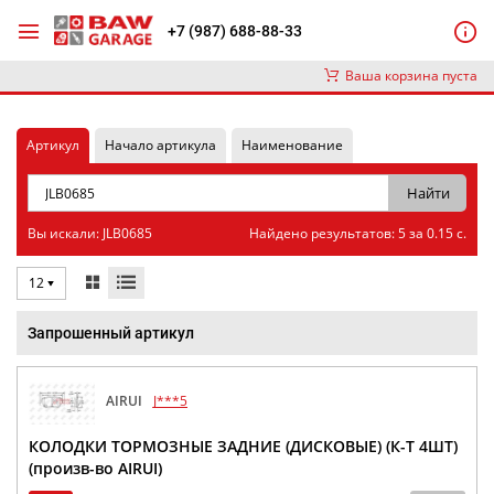
+7 (987) 688-88-33
Ваша корзина пуста
Артикул
Начало артикула
Наименование
Вы искали: JLB0685
Найдено результатов: 5 за 0.15 с.
12
Запрошенный артикул
AIRUI
J***5
КОЛОДКИ ТОРМОЗНЫЕ ЗАДНИЕ (ДИСКОВЫЕ) (К-Т 4ШТ)
(произв-во AIRUI)