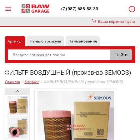
+7 (987) 688-88-33
Ваша корзина пуста
Артикул
Начало артикула
Наименование
ФИЛЬТР ВОЗДУШНЫЙ (произв-во SEMODS)
Главная
/
Каталог
/
ФИЛЬТР ВОЗДУШНЫЙ (произв-во SEMODS)