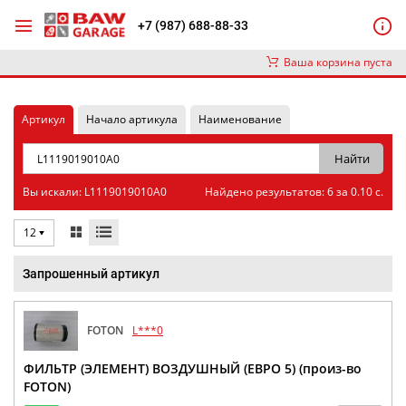
+7 (987) 688-88-33
Ваша корзина пуста
Артикул
Начало артикула
Наименование
Вы искали: L1119019010A0
Найдено результатов: 6 за 0.10 с.
12
Запрошенный артикул
FOTON
L***0
ФИЛЬТР (ЭЛЕМЕНТ) ВОЗДУШНЫЙ (ЕВРО 5) (произ-во
FOTON)