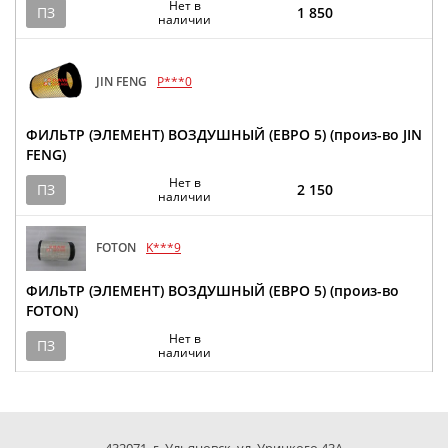
Нет в
ПЗ
1 850
наличии
JIN FENG
P***0
ФИЛЬТР (ЭЛЕМЕНТ) ВОЗДУШНЫЙ (ЕВРО 5) (произ-во JIN
FENG)
Нет в
ПЗ
2 150
наличии
FOTON
K***9
ФИЛЬТР (ЭЛЕМЕНТ) ВОЗДУШНЫЙ (ЕВРО 5) (произ-во
FOTON)
Нет в
ПЗ
наличии