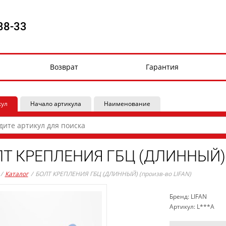
88-33
Возврат
Гарантия
кул
Начало артикула
Наименование
Т КРЕПЛЕНИЯ ГБЦ (ДЛИННЫЙ) (
/
Каталог
/
БОЛТ КРЕПЛЕНИЯ ГБЦ (ДЛИННЫЙ) (произв-во LIFAN)
Бренд: LIFAN
Артикул: L***A