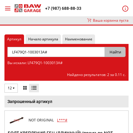
+7 (987) 688-88-33
Ваша корзина пуста
Артикул
Начало артикула
Наименование
Вы искали: LF479Q1-1003013A#
Найдено результатов: 2 за 0.11 с.
12
Запрошенный артикул
NOT ORIGINAL
L***#
БОЛТ КРЕПЛЕНИЯ ГБЦ (ДЛИННЫЙ) (произ-во NOT