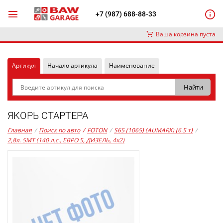
+7 (987) 688-88-33
Ваша корзина пуста
Артикул
Начало артикула
Наименование
ЯКОРЬ СТАРТЕРА
Главная
/
Поиск по авто
/
FOTON
/
S65 (1065) (AUMARK) (6.5 т)
/
2,8л. 5MT (140 л.с., ЕВРО 5, ДИЗЕЛЬ, 4x2)