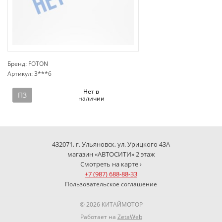
Бренд: FOTON
Артикул: 3***6
сп
Нет в
ПЗ
наличии
432071, г. Ульяновск, ул. Урицкого 43А
магазин «АВТОСИТИ» 2 этаж
Смотреть на карте ›
+7 (987) 688-88-33
Пользовательское соглашение
© 2026 КИТАЙМОТОР
Работает на
ZetaWeb