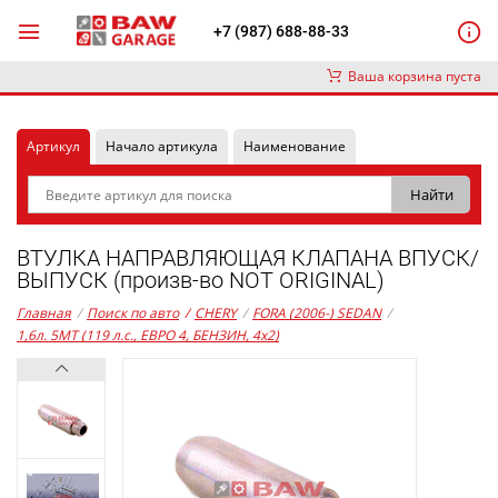
+7 (987) 688-88-33
Ваша корзина пуста
Артикул
Начало артикула
Наименование
ВТУЛКА НАПРАВЛЯЮЩАЯ КЛАПАНА ВПУСК/
ВЫПУСК (произв-во NOT ORIGINAL)
Главная
/
Поиск по авто
/
CHERY
/
FORA (2006-) SEDAN
/
1,6л. 5MT (119 л.с., ЕВРО 4, БЕНЗИН, 4x2)