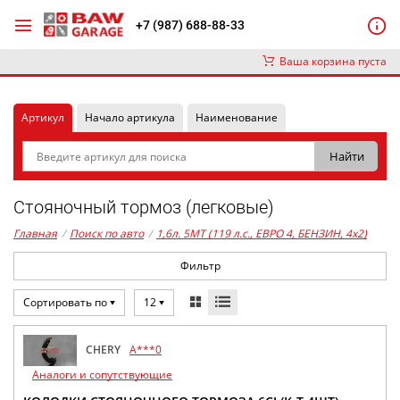
+7 (987) 688-88-33
Ваша корзина пуста
Артикул
Начало артикула
Наименование
Стояночный тормоз (легковые)
Главная
/
Поиск по авто
/
1,6л. 5MT (119 л.с., ЕВРО 4, БЕНЗИН, 4x2)
Фильтр
Сортировать по
12
CHERY
A***0
Аналоги и сопутствующие