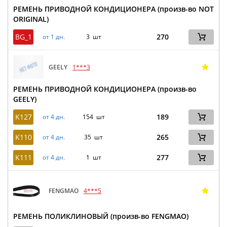
РЕМЕНЬ ПРИВОДНОЙ КОНДИЦИОНЕРА (произв-во NOT
ORIGINAL)
BG_1
270
от 1 дн.
3 шт
GEELY
1***3
РЕМЕНЬ ПРИВОДНОЙ КОНДИЦИОНЕРА (произв-во
GEELY)
K127
189
от 4 дн.
154 шт
K110
265
от 4 дн.
35 шт
K111
277
от 4 дн.
1 шт
FENGMAO
4***5
РЕМЕНЬ ПОЛИКЛИНОВЫЙ (произв-во FENGMAO)