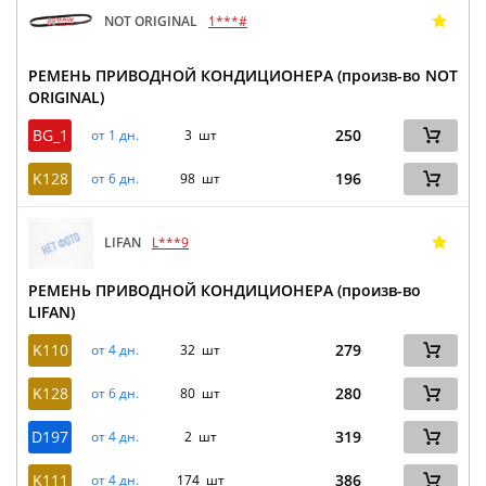
NOT ORIGINAL
1***#
РЕМЕНЬ ПРИВОДНОЙ КОНДИЦИОНЕРА (произв-во NOT
ORIGINAL)
BG_1
250
от 1 дн.
3 шт
K128
196
от 6 дн.
98 шт
LIFAN
L***9
РЕМЕНЬ ПРИВОДНОЙ КОНДИЦИОНЕРА (произв-во
LIFAN)
K110
279
от 4 дн.
32 шт
K128
280
от 6 дн.
80 шт
D197
319
от 4 дн.
2 шт
K111
386
от 4 дн.
174 шт