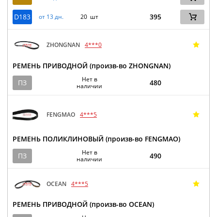
D183
395
от 13 дн.
20 шт
ZHONGNAN
4***0
РЕМЕНЬ ПРИВОДНОЙ (произв-во ZHONGNAN)
Нет в
ПЗ
480
наличии
FENGMAO
4***5
РЕМЕНЬ ПОЛИКЛИНОВЫЙ (произв-во FENGMAO)
Нет в
ПЗ
490
наличии
OCEAN
4***5
РЕМЕНЬ ПРИВОДНОЙ (произв-во OCEAN)