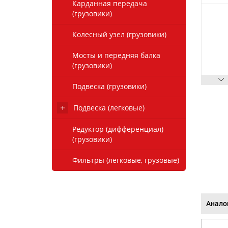
Карданная передача
(грузовики)
Колесный узел (грузовики)
Мосты и передняя балка
(грузовики)
Подвеска (грузовики)
Подвеска (легковые)
Редуктор (дифференциал)
(грузовики)
Фильтры (легковые, грузовые)
Анало