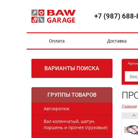
+7 (987) 688-
Оплата
Доставка
Арти
ВАРИАНТЫ ПОИСКА
ПРО
ГРУППЫ ТОВАРОВ
Главная
Автокрепеж
Вал коленчатый, шатун,
поршень и прочее (грузовые)