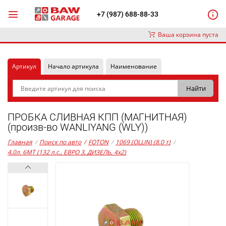
+7 (987) 688-88-33
Ваша корзина пуста
Артикул
Начало артикула
Наименование
ПРОБКА СЛИВНАЯ КПП (МАГНИТНАЯ)
(произв-во WANLIYANG (WLY))
Главная
/
Поиск по авто
/
FOTON
/
1069 (OLLIN) (8.0 т)
/
4,0л. 6MT (132 л.с., ЕВРО 3, ДИЗЕЛЬ, 4x2)