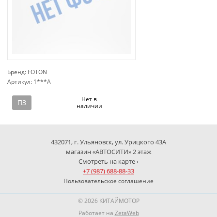
Бренд: FOTON
Артикул: 1***A
сп
Нет в
ПЗ
наличии
432071, г. Ульяновск, ул. Урицкого 43А
магазин «АВТОСИТИ» 2 этаж
Смотреть на карте ›
+7 (987) 688-88-33
Пользовательское соглашение
© 2026 КИТАЙМОТОР
Работает на
ZetaWeb