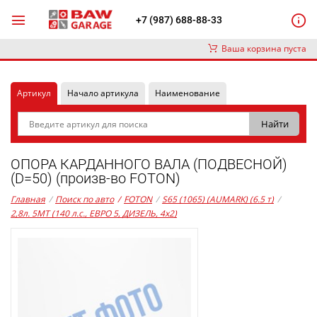
+7 (987) 688-88-33
Ваша корзина пуста
Артикул
Начало артикула
Наименование
ОПОРА КАРДАННОГО ВАЛА (ПОДВЕСНОЙ)
(D=50) (произв-во FOTON)
Главная
/
Поиск по авто
/
FOTON
/
S65 (1065) (AUMARK) (6.5 т)
/
2,8л. 5MT (140 л.с., ЕВРО 5, ДИЗЕЛЬ, 4x2)