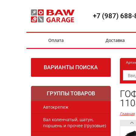
+7 (987) 688-
Оплата
Доставка
Арти
ВАРИАНТЫ ПОИСКА
ГОФ
ГРУППЫ ТОВАРОВ
110
Автокрепеж
Главная
Вал коленчатый, шатун,
поршень и прочее (грузовые)