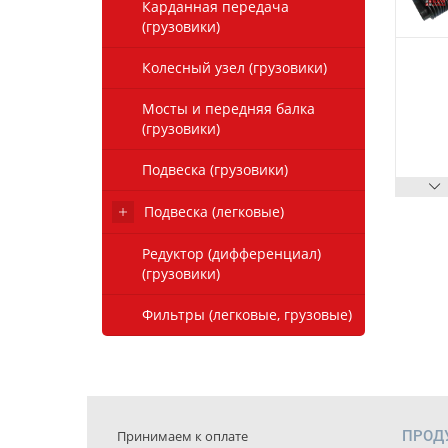
Карданная передача
(грузовики)
Колесный узел (грузовики)
Мосты и передняя балка
(грузовики)
Подвеска (грузовики)
Подвеска (легковые)
Редуктор (дифференциал)
(грузовики)
Фильтры (легковые, грузовые)
Принимаем к оплате
ПРОД